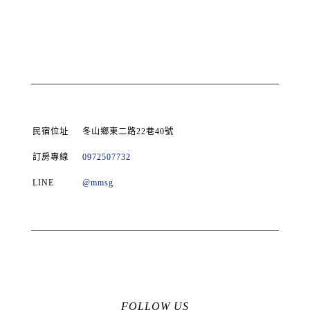
民宿位址
冬山鄉東二路22巷40號
訂房專線
0972507732
LINE
@mmsg
FOLLOW US