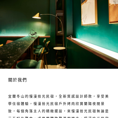
關於我們
宜蘭冬山的慢漫拾光民宿，全新質感設計師款，享受美
學住宿體驗，慢漫拾光民宿戶外烤肉欣賞蘭陽夜間景
致，每個角落主人的精緻擺設，來慢漫拾光民宿無論是